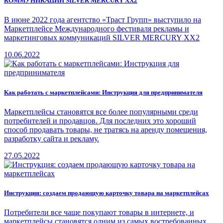
КОММУНИКАЦИЙ SILVER MERCURY XX2
В июне 2022 года агентство «Траст Групп» выступило на
Маркетплейсе Международного фестиваля рекламы и
маркетинговых коммуникаций SILVER MERCURY XX2
10.06.2022
Как работать с маркетплейсами: Инструкция для предпринимателя
Маркетплейсы становятся все более популярными среди
потребителей и продавцов. Для последних это хороший
способ продавать товары, не тратясь на аренду помещения,
разработку сайта и рекламу.
27.05.2022
Инструкция: создаем продающую карточку товара на маркетплейсах
Потребители все чаще покупают товары в интернете, и
маркетплейсы становятся одним из самых востребованных