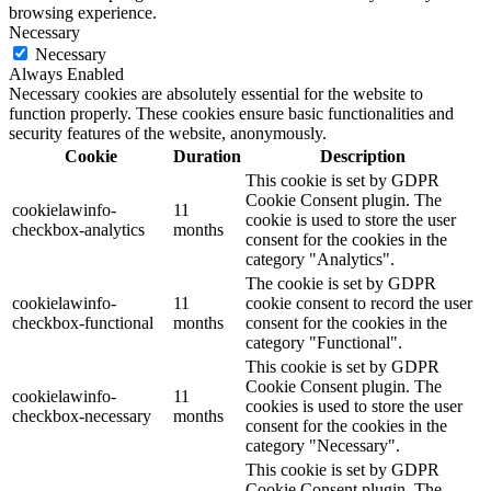
browsing experience.
Necessary
Necessary
Always Enabled
Necessary cookies are absolutely essential for the website to
function properly. These cookies ensure basic functionalities and
security features of the website, anonymously.
Cookie
Duration
Description
This cookie is set by GDPR
Cookie Consent plugin. The
cookielawinfo-
11
cookie is used to store the user
checkbox-analytics
months
consent for the cookies in the
category "Analytics".
The cookie is set by GDPR
cookielawinfo-
11
cookie consent to record the user
checkbox-functional
months
consent for the cookies in the
category "Functional".
This cookie is set by GDPR
Cookie Consent plugin. The
cookielawinfo-
11
cookies is used to store the user
checkbox-necessary
months
consent for the cookies in the
category "Necessary".
This cookie is set by GDPR
Cookie Consent plugin. The