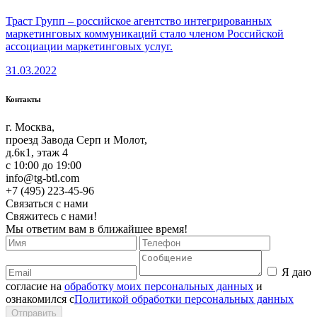
Траст Групп – российское агентство интегрированных
маркетинговых коммуникаций стало членом Российской
ассоциации маркетинговых услуг.
31.03.2022
Контакты
г. Москва,
проезд Завода Серп и Молот,
д.6к1, этаж 4
c 10:00 до 19:00
info@tg-btl.com
+7 (495) 223-45-96
Связаться с нами
Свяжитесь с нами!
Мы ответим вам в ближайшее время!
Я даю
согласие на
обработку моих персональных данных
и
ознакомился с
Политикой обработки персональных данных