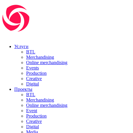
Услуги
BTL
Merchandising
Online merchandising
Events
Production
Creative
Digital
Проекты
BTL
Merchandising
Online merchandising
Event
Production
Creative
Digital
Media