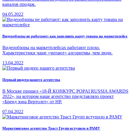
каналов продаж.
04.05.2022
Видеообзоры не работают: как заполнить карту товара на маркетплейсе
Видеообзоры на маркетплейсах работают плохо.
Характеристики чаще «читают» алгоритмы, чем люди.
13.04.2022
Первый индеец нашего агентства
В Москве прошел «18-Й КОНКУРС POPAI RUSSIA AWARDS
2022», на котором наше агентство представляло проект
«Бренд зона Вертолет» от HР.
07.04.2022
Маркетинговое агентство Траст Групп вступило в РАМУ