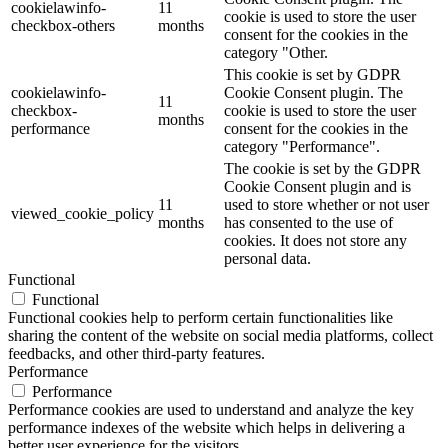
cookielawinfo-
11
cookie is used to store the user
checkbox-others
months
consent for the cookies in the
category "Other.
This cookie is set by GDPR
cookielawinfo-
Cookie Consent plugin. The
11
checkbox-
cookie is used to store the user
months
performance
consent for the cookies in the
category "Performance".
The cookie is set by the GDPR
Cookie Consent plugin and is
11
used to store whether or not user
viewed_cookie_policy
months
has consented to the use of
cookies. It does not store any
personal data.
Functional
Functional
Functional cookies help to perform certain functionalities like
sharing the content of the website on social media platforms, collect
feedbacks, and other third-party features.
Performance
Performance
Performance cookies are used to understand and analyze the key
performance indexes of the website which helps in delivering a
better user experience for the visitors.