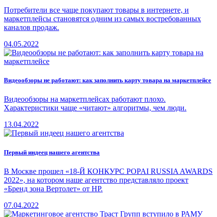
Потребители все чаще покупают товары в интернете, и
маркетплейсы становятся одним из самых востребованных
каналов продаж.
04.05.2022
Видеообзоры не работают: как заполнить карту товара на маркетплейсе
Видеообзоры на маркетплейсах работают плохо.
Характеристики чаще «читают» алгоритмы, чем люди.
13.04.2022
Первый индеец нашего агентства
В Москве прошел «18-Й КОНКУРС POPAI RUSSIA AWARDS
2022», на котором наше агентство представляло проект
«Бренд зона Вертолет» от HР.
07.04.2022