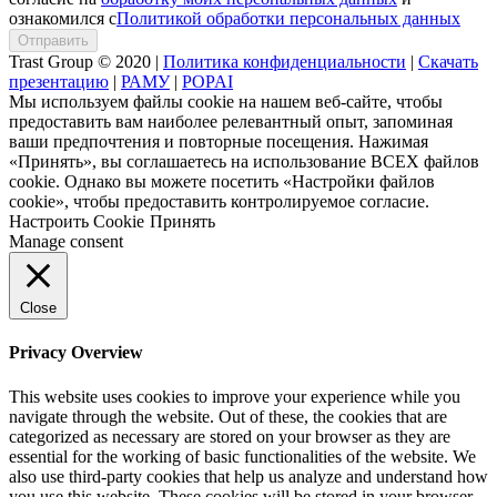
ознакомился с
Политикой обработки персональных данных
Trast Group © 2020
|
Политика конфиденциальности
|
Скачать
презентацию
|
РАМУ
|
POPAI
Мы используем файлы cookie на нашем веб-сайте, чтобы
предоставить вам наиболее релевантный опыт, запоминая
ваши предпочтения и повторные посещения. Нажимая
«Принять», вы соглашаетесь на использование ВСЕХ файлов
cookie. Однако вы можете посетить «Настройки файлов
cookie», чтобы предоставить контролируемое согласие.
Настроить Cookie
Принять
Manage consent
Close
Privacy Overview
This website uses cookies to improve your experience while you
navigate through the website. Out of these, the cookies that are
categorized as necessary are stored on your browser as they are
essential for the working of basic functionalities of the website. We
also use third-party cookies that help us analyze and understand how
you use this website. These cookies will be stored in your browser