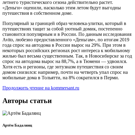
летнего туристического сезона действительно растет.
«Деньги» оценили, насколько этим летом будут выгодны
путешествия в собственном доме.
Популярный за границей образ человека-улитки, который в
путешествиях тащит за собой уютный домик, постепенно
становится популярным и в России. По данным исследования
Avito, любезно предоставленного «Деньгам», по итогам 2019
года спрос на автодома в России вырос на 29%. При этом в
некоторых российских регионах рост интереса к мобильному
жилью был весьма существенным. Так, в Новосибирске за год
спрос на автодома вырос на 88,7%, а в Тюмени — удвоился.
Хотя есть и регионы, где энтузиазм путешествия со своим
домом снизился: например, почти на четверть упал спрос на
мобильные дома в Тольятти, на 8% сократился в Перми.
Продолжить чтение на kommersant.ru
Авторы статьи
Артём Бадалянц