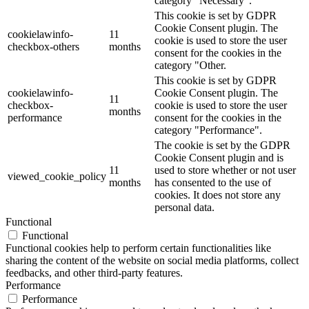
category "Necessary".
This cookie is set by GDPR
Cookie Consent plugin. The
cookielawinfo-
11
cookie is used to store the user
checkbox-others
months
consent for the cookies in the
category "Other.
This cookie is set by GDPR
cookielawinfo-
Cookie Consent plugin. The
11
checkbox-
cookie is used to store the user
months
performance
consent for the cookies in the
category "Performance".
The cookie is set by the GDPR
Cookie Consent plugin and is
11
used to store whether or not user
viewed_cookie_policy
months
has consented to the use of
cookies. It does not store any
personal data.
Functional
Functional
Functional cookies help to perform certain functionalities like
sharing the content of the website on social media platforms, collect
feedbacks, and other third-party features.
Performance
Performance