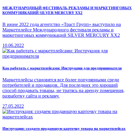
МЕЖДУНАРОДНЫЙ ФЕСТИВАЛЬ РЕКЛАМЫ И МАРКЕТИНГОВЫХ
КОММУНИКАЦИЙ SILVER MERCURY XX2
В июне 2022 года агентство «Траст Групп» выступило на
Маркетплейсе Международного фестиваля рекламы и
маркетинговых коммуникаций SILVER MERCURY XX2
10.06.2022
Как работать с маркетплейсами: Инструкция для предпринимателя
Маркетплейсы становятся все более популярными среди
потребителей и продавцов. Для последних это хороший
способ продавать товары, не тратясь на аренду помещения,
разработку сайта и рекламу.
27.05.2022
Инструкция: создаем продающую карточку товара на маркетплейсах