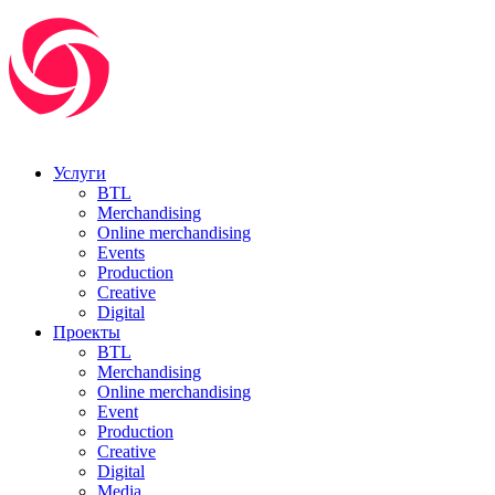
Услуги
BTL
Merchandising
Online merchandising
Events
Production
Creative
Digital
Проекты
BTL
Merchandising
Online merchandising
Event
Production
Creative
Digital
Media