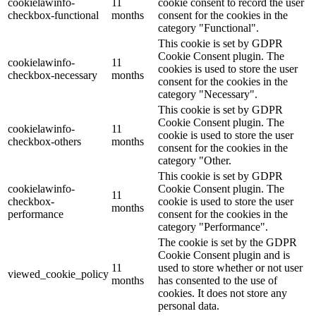
cookielawinfo-
11
cookie consent to record the user
checkbox-functional
months
consent for the cookies in the
category "Functional".
This cookie is set by GDPR
Cookie Consent plugin. The
cookielawinfo-
11
cookies is used to store the user
checkbox-necessary
months
consent for the cookies in the
category "Necessary".
This cookie is set by GDPR
Cookie Consent plugin. The
cookielawinfo-
11
cookie is used to store the user
checkbox-others
months
consent for the cookies in the
category "Other.
This cookie is set by GDPR
cookielawinfo-
Cookie Consent plugin. The
11
checkbox-
cookie is used to store the user
months
performance
consent for the cookies in the
category "Performance".
The cookie is set by the GDPR
Cookie Consent plugin and is
11
used to store whether or not user
viewed_cookie_policy
months
has consented to the use of
cookies. It does not store any
personal data.