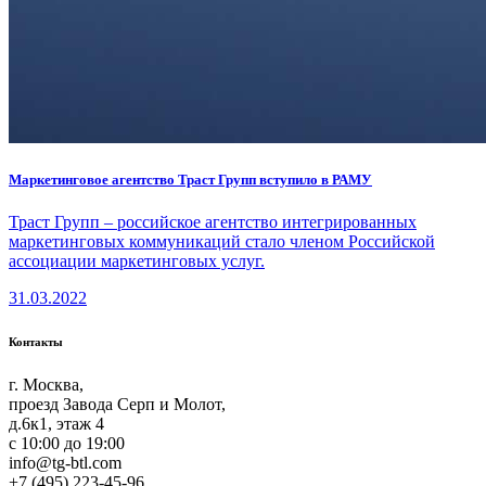
Маркетинговое агентство Траст Групп вступило в РАМУ
Траст Групп – российское агентство интегрированных
маркетинговых коммуникаций стало членом Российской
ассоциации маркетинговых услуг.
31.03.2022
Контакты
г. Москва,
проезд Завода Серп и Молот,
д.6к1, этаж 4
c 10:00 до 19:00
info@tg-btl.com
+7 (495) 223-45-96