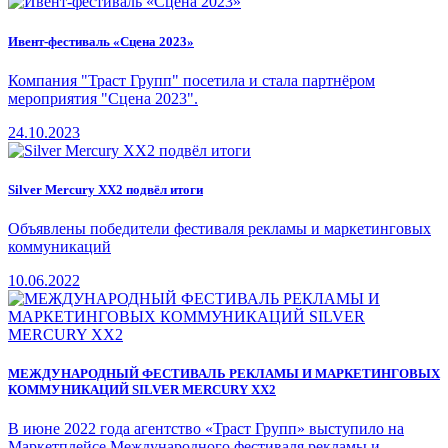
Ивент-фестиваль «Сцена 2023»
Компания "Траст Групп" посетила и стала партнёром
мероприятия "Сцена 2023".
24.10.2023
Silver Mercury XX2 подвёл итоги
Объявлены победители фестиваля рекламы и маркетинговых
коммуникаций
10.06.2022
МЕЖДУНАРОДНЫЙ ФЕСТИВАЛЬ РЕКЛАМЫ И МАРКЕТИНГОВЫХ
КОММУНИКАЦИЙ SILVER MERCURY XX2
В июне 2022 года агентство «Траст Групп» выступило на
Маркетплейсе Международного фестиваля рекламы и