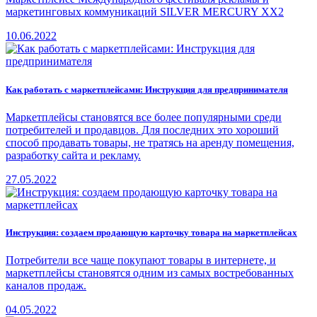
маркетинговых коммуникаций SILVER MERCURY XX2
10.06.2022
Как работать с маркетплейсами: Инструкция для предпринимателя
Маркетплейсы становятся все более популярными среди
потребителей и продавцов. Для последних это хороший
способ продавать товары, не тратясь на аренду помещения,
разработку сайта и рекламу.
27.05.2022
Инструкция: создаем продающую карточку товара на маркетплейсах
Потребители все чаще покупают товары в интернете, и
маркетплейсы становятся одним из самых востребованных
каналов продаж.
04.05.2022