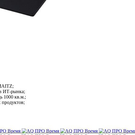
MAITZ;
в ИТ-рынка;
 1000 кв.м.;
 продуктов;