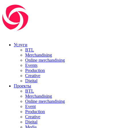
Услуги
BTL
Merchandising
Online merchandising
Events
Production
Creative
Digital
Проекты
BTL
Merchandising
Online merchandising
Event
Production
Creative
Digital
Media