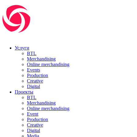
Услуги
BTL
Merchandising
Online merchandising
Events
Production
Creative
Digital
Проекты
BTL
Merchandising
Online merchandising
Event
Production
Creative
Digital
Media