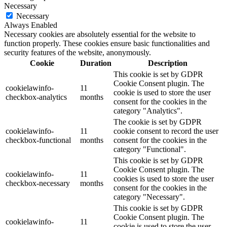
Necessary
Necessary
Always Enabled
Necessary cookies are absolutely essential for the website to
function properly. These cookies ensure basic functionalities and
security features of the website, anonymously.
Cookie
Duration
Description
This cookie is set by GDPR
Cookie Consent plugin. The
cookielawinfo-
11
cookie is used to store the user
checkbox-analytics
months
consent for the cookies in the
category "Analytics".
The cookie is set by GDPR
cookielawinfo-
11
cookie consent to record the user
checkbox-functional
months
consent for the cookies in the
category "Functional".
This cookie is set by GDPR
Cookie Consent plugin. The
cookielawinfo-
11
cookies is used to store the user
checkbox-necessary
months
consent for the cookies in the
category "Necessary".
This cookie is set by GDPR
Cookie Consent plugin. The
cookielawinfo-
11
cookie is used to store the user