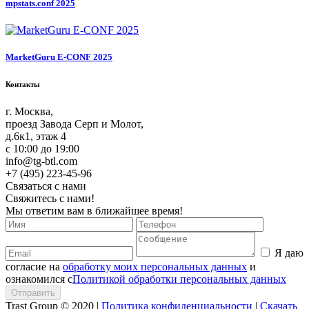
mpstats.conf 2025
MarketGuru E-CONF 2025
Контакты
г. Москва,
проезд Завода Серп и Молот,
д.6к1, этаж 4
c 10:00 до 19:00
info@tg-btl.com
+7 (495) 223-45-96
Связаться с нами
Свяжитесь с нами!
Мы ответим вам в ближайшее время!
Я даю
согласие на
обработку моих персональных данных
и
ознакомился с
Политикой обработки персональных данных
Trast Group © 2020
|
Политика конфиденциальности
|
Скачать