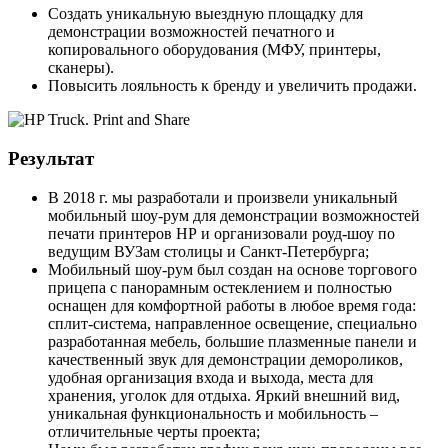
Создать уникальную выездную площадку для
демонстрации возможностей печатного и
копировального оборудования (МФУ, принтеры,
сканеры).
Повысить лояльность к бренду и увеличить продажи.
Результат
В 2018 г. мы разработали и произвели уникальный
мобильный шоу-рум для демонстрации возможностей
печати принтеров НР и организовали роуд-шоу по
ведущим ВУЗам столицы и Санкт-Петербурга;
Мобильный шоу-рум был создан на основе торгового
прицепа с панорамным остеклением и полностью
оснащен для комфортной работы в любое время года:
сплит-система, направленное освещение, специально
разработанная мебель, большие плазменные панели и
качественный звук для демонстрации демороликов,
удобная организация входа и выхода, места для
хранения, уголок для отдыха. Яркий внешний вид,
уникальная функциональность и мобильность –
отличительные черты проекта;