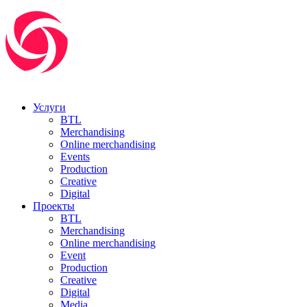
Услуги
BTL
Merchandising
Online merchandising
Events
Production
Creative
Digital
Проекты
BTL
Merchandising
Online merchandising
Event
Production
Creative
Digital
Media