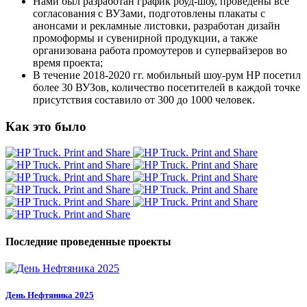
Нами был разработан график роуд-шоу, проведены все
согласования с ВУЗами, подготовлены плакаты с
анонсами и рекламные листовки, разработан дизайн
промоформы и сувенирной продукции, а также
организована работа промоутеров и супервайзеров во
время проекта;
В течение 2018-2020 гг. мобильный шоу-рум НР посетил
более 30 ВУЗов, количество посетителей в каждой точке
присутствия составило от 300 до 1000 человек.
Как это было
Последние проведенные проекты
День Нефтяника 2025