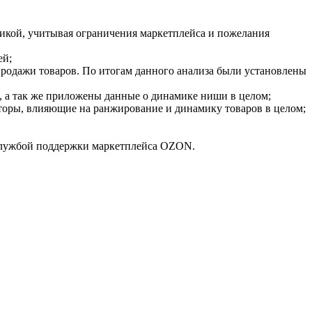
икой, учитывая ограничения маркетплейса и пожелания
ей;
родажи товаров. По итогам данного анализа были установлены
, а так же приложены данные о динамике ниши в целом;
торы, влияющие на ранжирование и динамику товаров в целом;
 службой поддержки маркетплейса OZON.