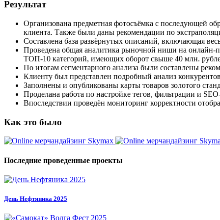
Результат
Организована предметная фотосъёмка с последующей об
клиента. Также были даны рекомендации по экстраполяц
Составлена база развёрнутых описаний, включающая вес
Проведена общая аналитика рыночной ниши на онлайн-п
ТОП-10 категорий, имеющих оборот свыше 40 млн. рубле
По итогам сегментарного анализа были составлены реко
Клиенту был представлен подробный анализ конкурентов
Заполнены и опубликованы карты товаров золотого станд
Проделана работа по настройке тегов, фильтрации и SEO-
Впоследствии проведён мониторинг корректности отобр
Как это было
Последние проведенные проекты
День Нефтяника 2025