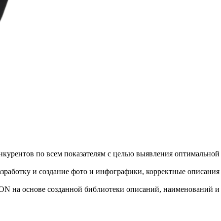
нкурентов по всем показателям с целью выявления оптимально
разработку и создание фото и инфографики, корректные описания
ZON на основе созданной библиотеки описаний, наименований и 