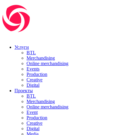
Услуги
BTL
Merchandising
Online merchandising
Events
Production
Creative
Digital
Проекты
BTL
Merchandising
Online merchandising
Event
Production
Creative
Digital
Media